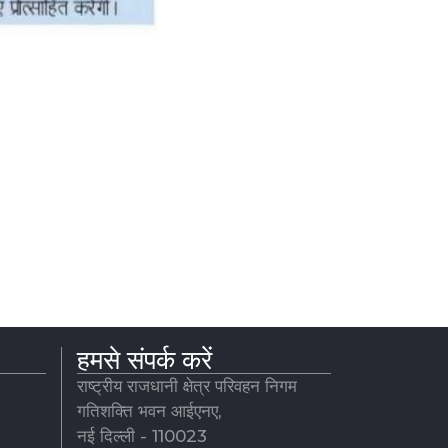
हमसे संपर्क करें
राष्ट्रीय राजधानी क्षेत्र परिवहन निगम
गतिशक्ति भवन आईएनए,
नई दिल्ली - 110023