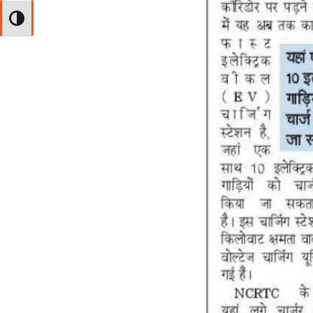
Toggle High Contrast