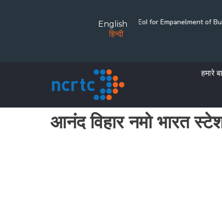
Namo Bharat corridor
Rolling EoI for Empanelment of Business Partners
English
हिन्दी
हमारे बार
आनंद विहार नमो भारत स्टेश