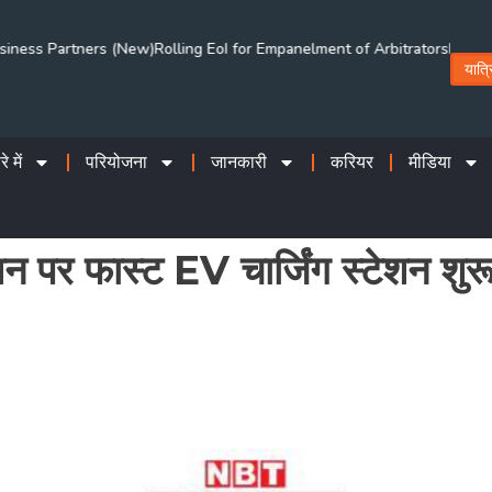
 (New)
Rolling EoI for Empanelment of Arbitrators
Notice for inviting pr
यात्र
े में
परियोजना
जानकारी
करियर
मीडिया
न पर फास्ट EV चार्जिंग स्टेशन शुर