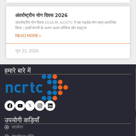
अंतर्राष्ट्रीय योग दिवस 2026
अंतर्राष्ट्रीय योग दिवस 2026 पर, NCRTC ने एक गाइडेड योग सत्र आयोजित
किया। इसमें कंपनी के अलग-अलग ऑफिस और साइट्स
READ MORE »
जून 21, 2026
हमारे बारे में
𝕏
उपयोगी कड़ियाँ
सतर्कता