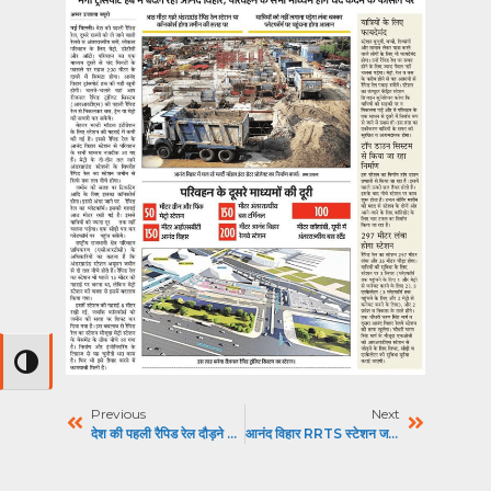
Toggle High Contrast
Previous
Next
देश की पहली रैपिड रेल दौड़ने को तैयार – India Today (20th July)
आनंद विहार RRTS स्टेशन जमीन से सिर्फ आठ मीटर नीचे हो रहा है तैयार – Navbharat Times