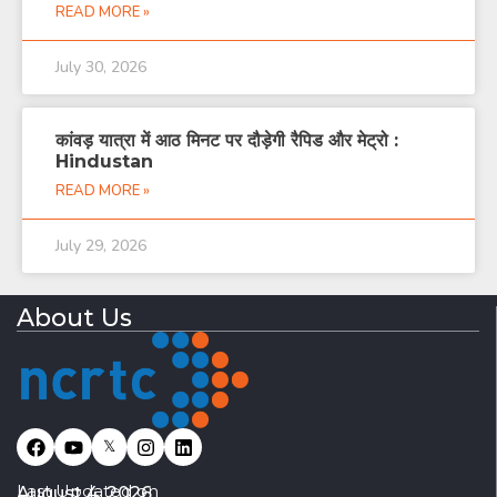
READ MORE »
July 30, 2026
कांवड़ यात्रा में आठ मिनट पर दौड़ेगी रैपिड और मेट्रो :
Hindustan
READ MORE »
July 29, 2026
About Us
𝕏
Last Updated on
August 4, 2026