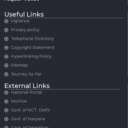
Useful Links
Vigilance
Privacy policy
Telephone Directory
Copyright Statement
Hyperlinking Policy
Sitemap
Journey So Far
External Links
National Portal
MoHUA
Govt. of NCT, Delhi
Govt. of Haryana
Govt. of Rajasthan