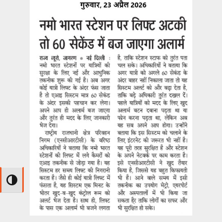
Toggle High Contrast