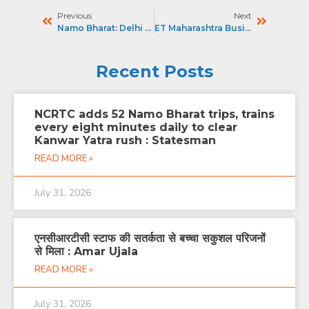
Previous
Next
Namo Bharat: Delhi से Haridwar-Rishikesh तक दौड़ेगी, 3 घंटे का सफर, Route, Fare जानिए |SB2
ET Maharashtra Business Summit
Recent Posts
NCRTC adds 52 Namo Bharat trips, trains
every eight minutes daily to clear
Kanwar Yatra rush : Statesman
READ MORE »
July 31, 2026
एनसीआरटीसी स्टाफ की सतर्कता से बच्चा सकुशल परिजनों
से मिला : Amar Ujala
READ MORE »
July 31, 2026