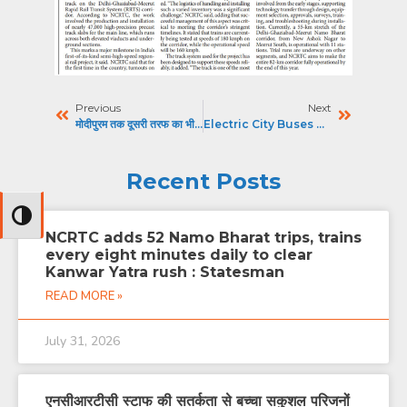
Previous
Next
मोदीपुरम तक दूसरी तरफ का भी ट्रैक तैयार,अब होगा मेट्रो का ट्रायल : DAINIK JAGRAN
Electric City Buses At New Ashok Nagar Station
Recent Posts
Toggle High Contrast
NCRTC adds 52 Namo Bharat trips, trains
every eight minutes daily to clear
Kanwar Yatra rush : Statesman
READ MORE »
July 31, 2026
एनसीआरटीसी स्टाफ की सतर्कता से बच्चा सकुशल परिजनों