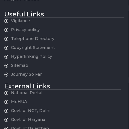
Useful Links
Vigilance
Privacy policy
Telephone Directory
Copyright Statement
Hyperlinking Policy
Sitemap
Journey So Far
External Links
National Portal
MoHUA
Govt. of NCT, Delhi
Govt. of Haryana
Govt. of Rajasthan