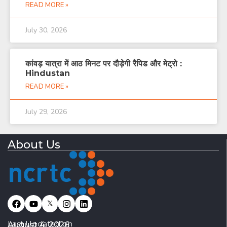
READ MORE »
July 30, 2026
कांवड़ यात्रा में आठ मिनट पर दौड़ेगी रैपिड और मेट्रो :
Hindustan
READ MORE »
July 29, 2026
About Us
𝕏
Last Updated on
August 4, 2026