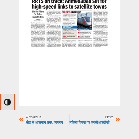
Toggle High Contrast
Previous
Next
खेत से आसमान तक: जागरण
महिला दिवस पर एनसीआरटीसी ने चलाया अभियान: अमर उजाला