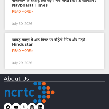
राजस्थान के बहरोड़ तक बढ़ेगा नमो भारत RRTS काॅरिडोर :
Navbharat Times
READ MORE »
July 30, 2026
कांवड़ यात्रा में आठ मिनट पर दौड़ेगी रैपिड और मेट्रो :
Hindustan
READ MORE »
July 29, 2026
About Us
𝕏